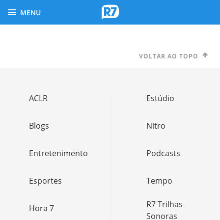
MENU
VOLTAR AO TOPO
ACLR
Estúdio
Blogs
Nitro
Entretenimento
Podcasts
Esportes
Tempo
R7 Trilhas
Hora 7
Sonoras