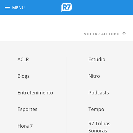
MENU
VOLTAR AO TOPO
ACLR
Estúdio
Blogs
Nitro
Entretenimento
Podcasts
Esportes
Tempo
R7 Trilhas
Hora 7
Sonoras