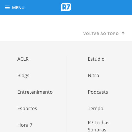
MENU
VOLTAR AO TOPO
ACLR
Estúdio
Blogs
Nitro
Entretenimento
Podcasts
Esportes
Tempo
R7 Trilhas
Hora 7
Sonoras