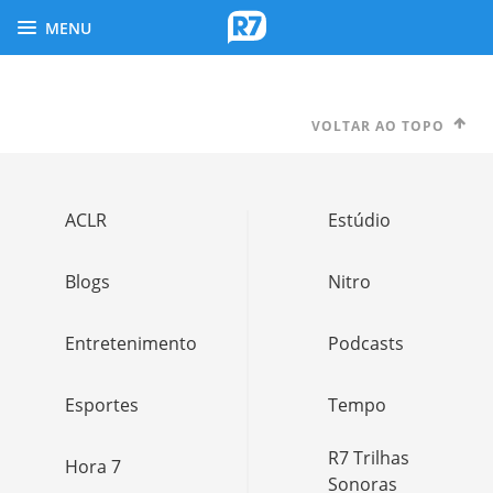
MENU
VOLTAR AO TOPO
ACLR
Estúdio
Blogs
Nitro
Entretenimento
Podcasts
Esportes
Tempo
R7 Trilhas
Hora 7
Sonoras