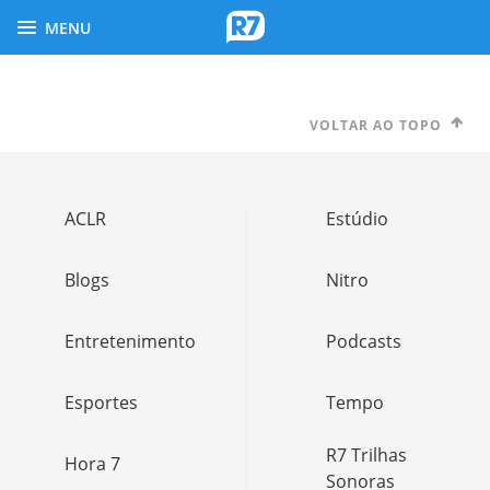
MENU
VOLTAR AO TOPO
ACLR
Estúdio
Blogs
Nitro
Entretenimento
Podcasts
Esportes
Tempo
R7 Trilhas
Hora 7
Sonoras