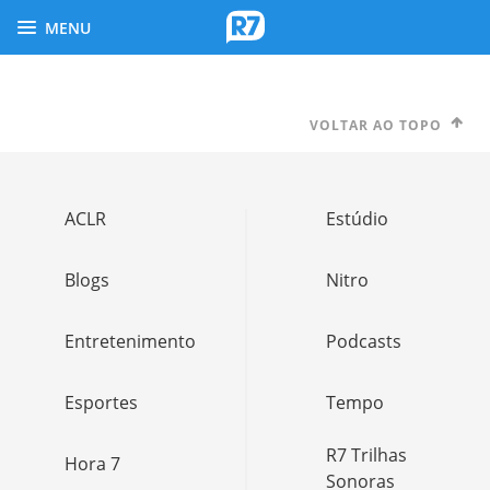
MENU
VOLTAR AO TOPO
ACLR
Estúdio
Blogs
Nitro
Entretenimento
Podcasts
Esportes
Tempo
R7 Trilhas
Hora 7
Sonoras