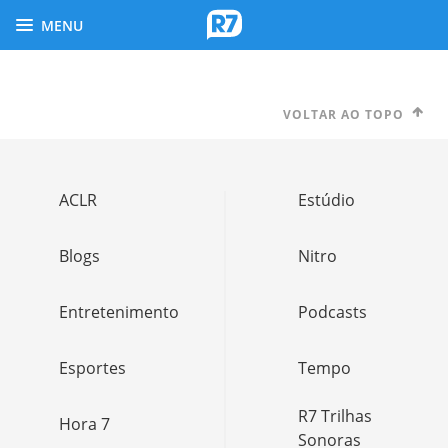
MENU
VOLTAR AO TOPO
ACLR
Estúdio
Blogs
Nitro
Entretenimento
Podcasts
Esportes
Tempo
R7 Trilhas
Hora 7
Sonoras