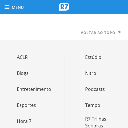
MENU
VOLTAR AO TOPO
ACLR
Estúdio
Blogs
Nitro
Entretenimento
Podcasts
Esportes
Tempo
R7 Trilhas
Hora 7
Sonoras