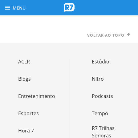
MENU
VOLTAR AO TOPO
ACLR
Estúdio
Blogs
Nitro
Entretenimento
Podcasts
Esportes
Tempo
R7 Trilhas
Hora 7
Sonoras