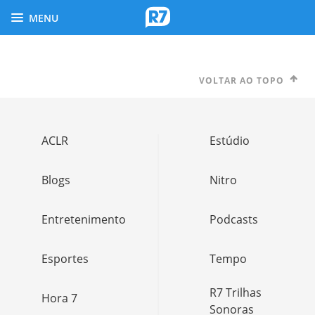
MENU
VOLTAR AO TOPO
ACLR
Estúdio
Blogs
Nitro
Entretenimento
Podcasts
Esportes
Tempo
R7 Trilhas
Hora 7
Sonoras