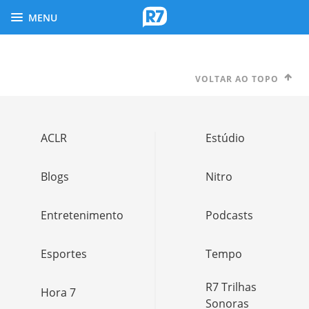
MENU
VOLTAR AO TOPO
ACLR
Estúdio
Blogs
Nitro
Entretenimento
Podcasts
Esportes
Tempo
R7 Trilhas
Hora 7
Sonoras