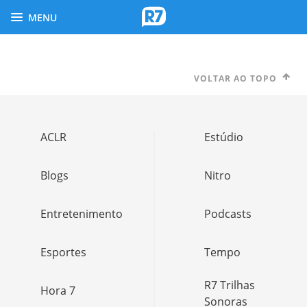
MENU
VOLTAR AO TOPO
ACLR
Estúdio
Blogs
Nitro
Entretenimento
Podcasts
Esportes
Tempo
R7 Trilhas
Hora 7
Sonoras