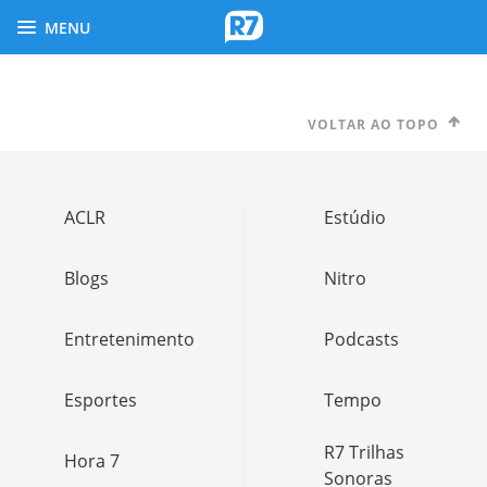
MENU
VOLTAR AO TOPO
ACLR
Estúdio
Blogs
Nitro
Entretenimento
Podcasts
Esportes
Tempo
R7 Trilhas
Hora 7
Sonoras