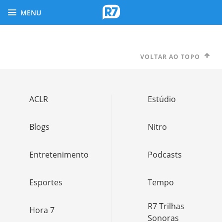
MENU
VOLTAR AO TOPO
ACLR
Estúdio
Blogs
Nitro
Entretenimento
Podcasts
Esportes
Tempo
R7 Trilhas
Hora 7
Sonoras